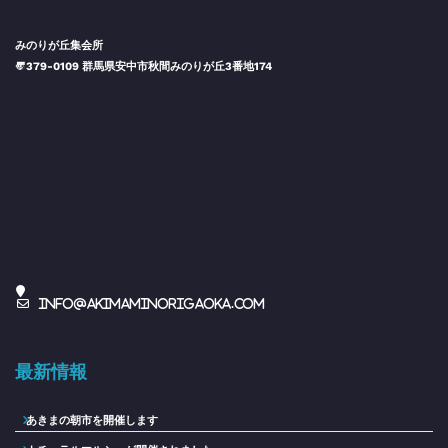
みのりが丘集会所
〠379-0109 群馬県安中市秋間みのりが丘3番地174
info@akimaminorigaoka.com
最新情報
あきまの朝市を開催します