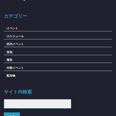
カテゴリー
イベント
スケジュール
区内イベント
告知
報告
外部イベント
配布物
サイト内検索
検
索