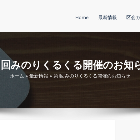
Home
最新情報
区会
のりが丘区会 公式
 秋間みのりが丘区会の公式ホームページです。
1回みのりくるくる開催のお知
ホーム
»
最新情報
»
第1回みのりくるくる開催のお知らせ