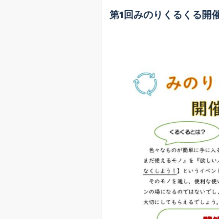
第1回みのりくるくる開